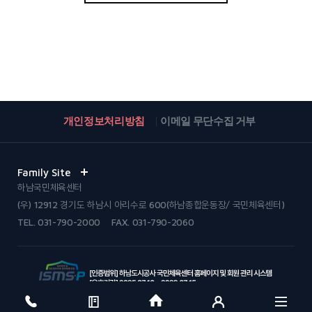
개인정보처리방침
이메일 무단수집 거부
Family Site
하남국민체육센터
(우) 12912 경기도 하남시 아리수로 600(하남종합운동장/ 국민체육센터)
TEL.
031-790-2000
FAX. 031-790-2060
© Hanam Urban Innovation Corporation. All Rights reserved.