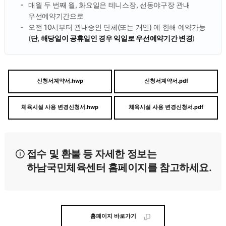
매월 두 번째 월, 화요일은 테니스장, 선동야구장 관내
우선예약기간으로
오전 10시부터 관내승인 단체(또는 개인) 에 한해 예약가능
(
단, 해당일이 공휴일인 경우 익일로 우선예약기간 변경
)
신청서계약서.hwp
신청서계약서.pdf
체육시설 사용 변경신청서.hwp
체육시설 사용 변경신청서.pdf
접수 및 환불 등 자세한 정보는
하남국민체육센터 홈페이지를 참고하세요.
홈페이지 바로가기