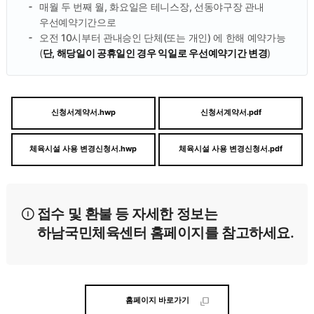
매월 두 번째 월, 화요일은 테니스장, 선동야구장 관내
우선예약기간으로
오전 10시부터 관내승인 단체(또는 개인) 에 한해 예약가능
(
단, 해당일이 공휴일인 경우 익일로 우선예약기간 변경
)
신청서계약서.hwp
신청서계약서.pdf
체육시설 사용 변경신청서.hwp
체육시설 사용 변경신청서.pdf
접수 및 환불 등 자세한 정보는
하남국민체육센터 홈페이지를 참고하세요.
홈페이지 바로가기