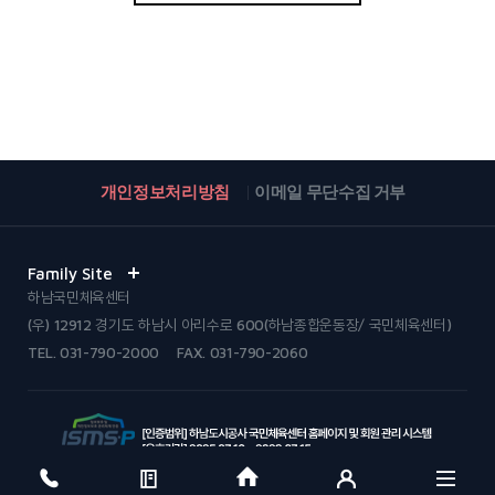
개인정보처리방침
이메일 무단수집 거부
Family Site
하남국민체육센터
(우) 12912 경기도 하남시 아리수로 600(하남종합운동장/ 국민체육센터)
TEL.
031-790-2000
FAX. 031-790-2060
© Hanam Urban Innovation Corporation. All Rights reserved.