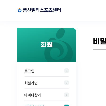
풍산멀티스포츠센터
풍산멀티스포츠센터
비
회원
로그인
회원가입
아이디찾기